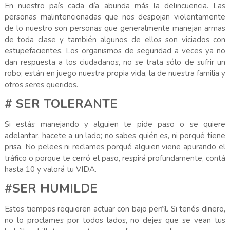
En nuestro país cada día abunda más la delincuencia. Las
personas malintencionadas que nos despojan violentamente
de lo nuestro son personas que generalmente manejan armas
de toda clase y también algunos de ellos son viciados con
estupefacientes. Los organismos de seguridad a veces ya no
dan respuesta a los ciudadanos, no se trata sólo de sufrir un
robo; están en juego nuestra propia vida, la de nuestra familia y
otros seres queridos.
# SER TOLERANTE
Si estás manejando y alguien te pide paso o se quiere
adelantar, hacete a un lado; no sabes quién es, ni porqué tiene
prisa. No pelees ni reclames porqué alguien viene apurando el
tráfico o porque te cerró el paso, respirá profundamente, contá
hasta 10 y valorá tu VIDA.
#SER HUMILDE
Estos tiempos requieren actuar con bajo perfil. Si tenés dinero,
no lo proclames por todos lados, no dejes que se vean tus