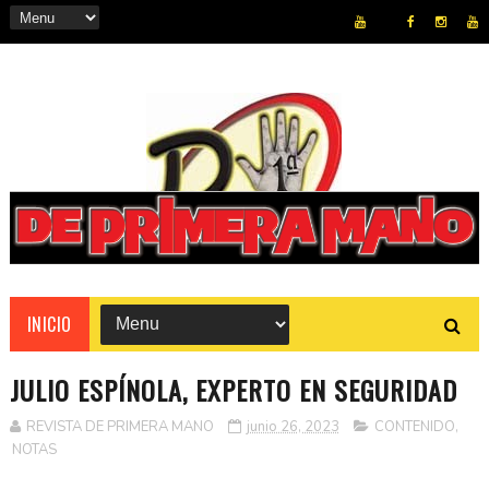
REVISTA
INICIO
JULIO ESPÍNOLA, EXPERTO EN SEGURIDAD
REVISTA DE PRIMERA MANO
junio 26, 2023
CONTENIDO
,
NOTAS