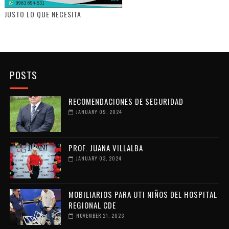
JUSTO LO QUE NECESITA
POSTS
RECOMENDACIONES DE SEGURIDAD
JANUARY 09, 2024
PROF. JUANA VILLALBA
JANUARY 03, 2024
MOBILIARIOS PARA UTI NIÑOS DEL HOSPITAL
REGIONAL CDE
NOVEMBER 21, 2023