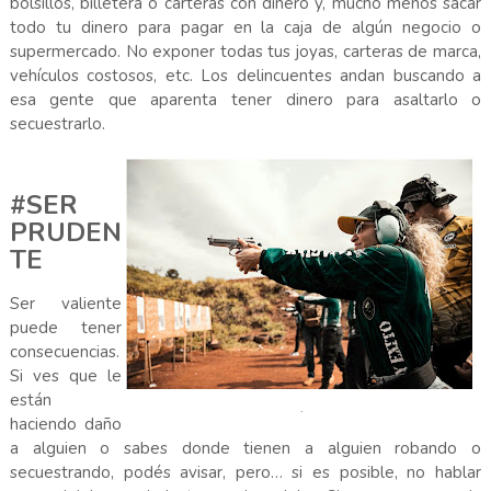
bolsillos, billetera o carteras con dinero y, mucho menos sacar
todo tu dinero para pagar en la caja de algún negocio o
supermercado. No exponer todas tus joyas, carteras de marca,
vehículos costosos, etc. Los delincuentes andan buscando a
esa gente que aparenta tener dinero para asaltarlo o
secuestrarlo.
#SER
PRUDEN
TE
Ser valiente
puede tener
consecuencias.
Si ves que le
están
.
haciendo daño
a alguien o sabes donde tienen a alguien robando o
secuestrando, podés avisar, pero… si es posible, no hablar