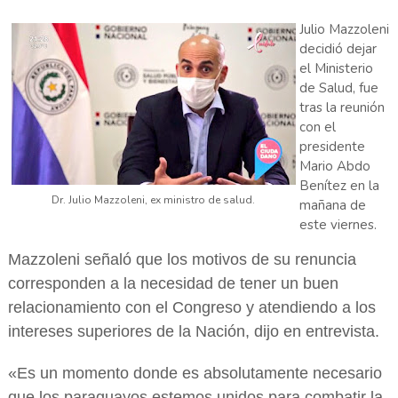
Julio Mazzoleni
decidió dejar
el Ministerio
de Salud, fue
tras la reunión
con el
presidente
Mario Abdo
Benítez en la
Dr. Julio Mazzoleni, ex ministro de salud.
mañana de
este viernes.
Mazzoleni señaló que los motivos de su renuncia
corresponden a la necesidad de tener un buen
relacionamiento con el Congreso y atendiendo a los
intereses superiores de la Nación, dijo en entrevista.
«Es un momento donde es absolutamente necesario
que los paraguayos estemos unidos para combatir la