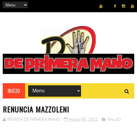
REVISTA
INICIO
RENUNCIA MAZZOLENI
REVISTA DE PRIMERA MANO
marzo 05, 2021
SALUD