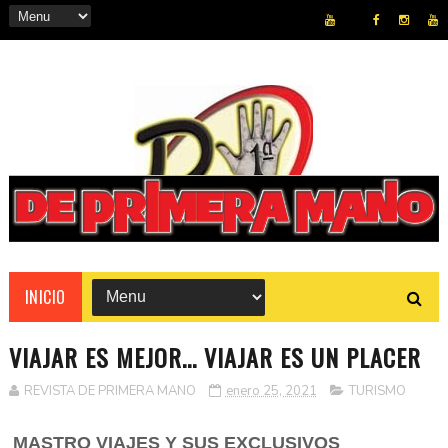
REVISTA
INICIO
VIAJAR ES MEJOR... VIAJAR ES UN PLACER
REVISTA DE PRIMERA MANO
enero 25, 2021
TURISMO
MASTRO VIAJES Y SUS EXCLUSIVOS