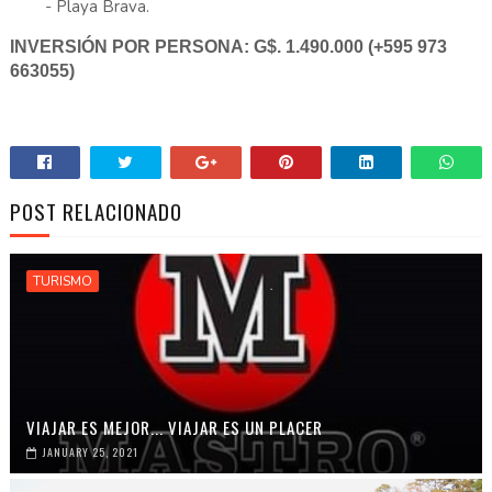
- Playa Brava.
INVERSIÓN POR PERSONA: G$. 1.490.000 (+595 973
663055)
POST RELACIONADO
TURISMO
VIAJAR ES MEJOR... VIAJAR ES UN PLACER
JANUARY 25, 2021