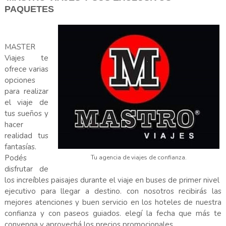
PAQUETES
MASTER
Viajes te
ofrece varias
opciones
para realizar
el viaje de
tus sueños y
hacer
realidad tus
fantasías.
Podés
Tu agencia de viajes de confianza.
disfrutar de
los increíbles paisajes durante el viaje en buses de primer nivel
ejecutivo para llegar a destino. con nosotros recibirás las
mejores atenciones y buen servicio en los hoteles de nuestra
confianza y con paseos guiados. elegí la fecha que más te
convenga y aprovechá los precios promocionales.