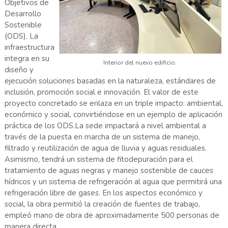
Objetivos de
Desarrollo
Sostenible
(ODS). La
infraestructura
integra en su
Interior del nuevo edificio.
diseño y
ejecución soluciones basadas en la naturaleza, estándares de
inclusión, promoción social e innovación. El valor de este
proyecto concretado se enlaza en un triple impacto: ambiental,
económico y social, convirtiéndose en un ejemplo de aplicación
práctica de los ODS.La sede impactará a nivel ambiental a
través de la puesta en marcha de un sistema de manejo,
filtrado y reutilización de agua de lluvia y aguas residuales.
Asimismo, tendrá un sistema de fitodepuración para el
tratamiento de aguas negras y manejo sostenible de cauces
hídricos y un sistema de refrigeración al agua que permitirá una
refrigeración libre de gases. En los aspectos económico y
social, la obra permitió la creación de fuentes de trabajo,
empleó mano de obra de aproximadamente 500 personas de
manera directa.