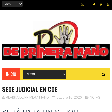
REVISTA
INICIO
SEDE JUDICIAL EN CDE
REVISTA DE PRIMERA MANO
octubre 16, 2020
NOTAS
SERÁ PARA UN MEJOR