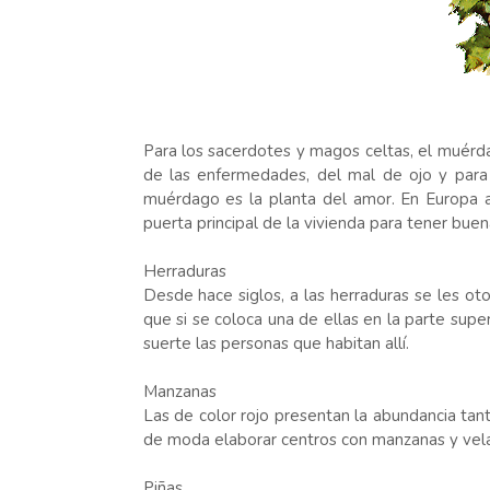
Para los sacerdotes y magos celtas, el muérd
de las enfermedades, del mal de ojo y para 
muérdago es la planta del amor. En Europa 
puerta principal de la vivienda para tener bu
Herraduras
Desde hace siglos, a las herraduras se les ot
que si se coloca una de ellas en la parte supe
suerte las personas que habitan allí.
Manzanas
Las de color rojo presentan la abundancia tant
de moda elaborar centros con manzanas y vel
Piñas