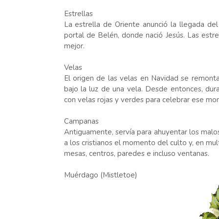
Estrellas
La estrella de Oriente anunció la llegada d
portal de Belén, donde nació Jesús. Las estrel
mejor.
Velas
El origen de las velas en Navidad se remonta
bajo la luz de una vela. Desde entonces, dura
con velas rojas y verdes para celebrar ese m
Campanas
Antiguamente, servía para ahuyentar los malos 
a los cristianos el momento del culto y, en mu
mesas, centros, paredes e incluso ventanas.
Muérdago (Mistletoe)