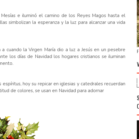
el Mesías e iluminó el camino de los Reyes Magos hasta el
las simbolizan la esperanza y la luz para alcanzar una vida
 a cuando la Virgen María dio a luz a Jesús en un pesebre
F
nte los días de Navidad los hogares cristianos se iluminan
omento.
espíritus, hoy su repicar en iglesias y catedrales recuerdan
ltitud de colores, se usan en Navidad para adornar