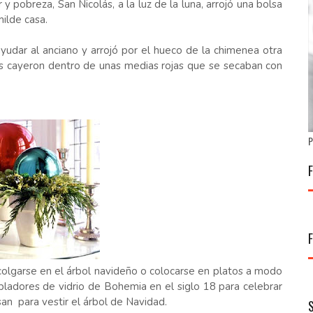
y pobreza, San Nicolás, a la luz de la luna, arrojó una bolsa
milde casa.
udar al anciano y arrojó por el hueco de la chimenea otra
 cayeron dentro de unas medias rojas que se secaban con
P
colgarse en el árbol navideño o colocarse en platos a modo
pladores de vidrio de Bohemia en el siglo 18 para celebrar
san para vestir el árbol de Navidad.