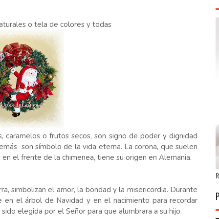
aturales o tela de colores y todas
tos, caramelos o frutos secos, son signo de poder y dignidad
demás son símbolo de la vida eterna. La corona, que suelen
y en el frente de la chimenea, tiene su origen en Alemania.
R
rra, simbolizan el amor, la bondad y la misericordia. Durante
se en el árbol de Navidad y en el nacimiento para recordar
 sido elegida por el Señor para que alumbrara a su hijo.