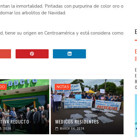
ntan la inmortalidad. Pintadas con purpurina de color oro o
adornar los arbolitos de Navidad.
d, tiene su origen en Centroamérica y está considera como
E
E
B
C
IDO
NOTAS
TIVA REDUCTO
MEDICOS RESIDENTES
5, 2024
MARCH 04, 2024