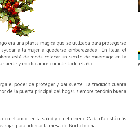
ago era una planta mágica que se utilizaba para protegerse
ayudar a la mujer a quedarse embarazadas. En Italia, el
ahora está de moda colocar un ramito de muérdago en la
ena suerte y mucho amor durante todo el año.
P
orga el poder de proteger y dar suerte. La tradición cuenta
rior de la puerta principal del hogar, siempre tendrán buena
o en el amor, en la salud y en el dinero. Cada día está más
as rojas para adornar la mesa de Nochebuena.