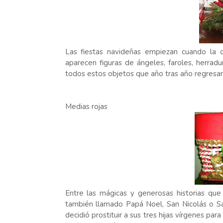
Las fiestas navideñas empiezan cuando la 
aparecen figuras de ángeles, faroles, herradu
todos estos objetos que año tras año regresan
Medias rojas
Entre las mágicas y generosas historias que
también llamado Papá Noel, San Nicolás o Sa
decidió prostituir a sus tres hijas vírgenes pa