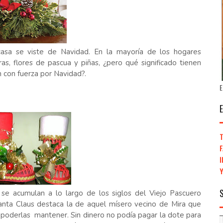
casa se viste de Navidad. En la mayoría de los hogares
ras, flores de pascua y piñas, ¿pero qué significado tienen
 con fuerza por Navidad?.
E
 se acumulan a lo largo de los siglos del Viejo Pascuero
nta Claus destaca la de aquel mísero vecino de Mira que
ra poderlas mantener. Sin dinero no podía pagar la dote para