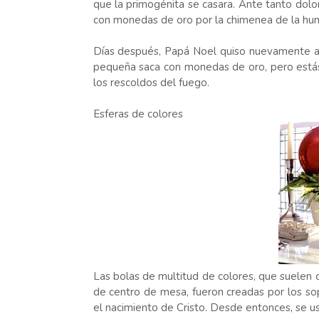
que la primogénita se casara. Ante tanto dolor 
con monedas de oro por la chimenea de la hu
Días después, Papá Noel quiso nuevamente ay
pequeña saca con monedas de oro, pero estás
los rescoldos del fuego.
Esferas de colores
Las bolas de multitud de colores, que suelen 
de centro de mesa, fueron creadas por los so
el nacimiento de Cristo. Desde entonces, se u