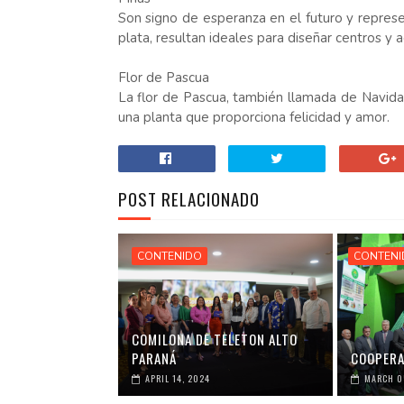
Son signo de esperanza en el futuro y represe
plata, resultan ideales para diseñar centros y 
Flor de Pascua
La flor de Pascua, también llamada de Navida
una planta que proporciona felicidad y amor.
POST RELACIONADO
CONTENIDO
CONTEN
COMILONA DE TELETON ALTO
PARANÁ
COOPERA
APRIL 14, 2024
MARCH 0