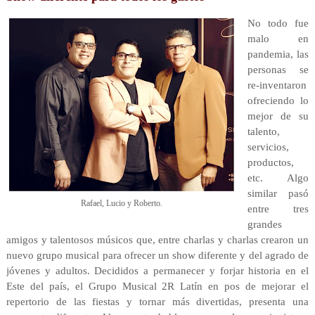
No todo fue
malo en
pandemia, las
personas se
re-inventaron
ofreciendo lo
mejor de su
talento,
servicios,
productos,
etc. Algo
similar pasó
Rafael, Lucio y Roberto.
entre tres
grandes
amigos y talentosos músicos que, entre charlas y charlas crearon un
nuevo grupo musical para ofrecer un show diferente y del agrado de
jóvenes y adultos. Decididos a permanecer y forjar historia en el
Este del país, el Grupo Musical 2R Latín en pos de mejorar el
repertorio de las fiestas y tornar más divertidas, presenta una