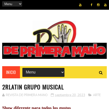
REVISTA
INICIO
2RLATIN GRUPO MUSICAL
REVISTA DE PRIMERA MANO
septiembre 20, 2023
ARTE
Show diferente para todos los gustos