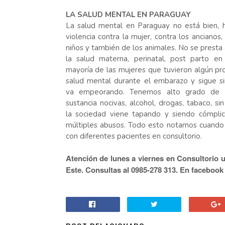
LA SALUD MENTAL EN PARAGUAY
La
salud mental en Paraguay no está bien,
violencia contra la mujer, contra los ancianos,
niños y también de los animales. No se presta
la salud materna, perinatal, post parto e
mayoría de las mujeres que tuvieron algún p
salud mental durante el embarazo y sigue sin
va empeorando. Tenemos alto grado de
sustancia nocivas, alcohol, drogas, tabaco, s
la sociedad viene tapando y siendo cómpli
múltiples abusos. Todo esto notamos cuand
con diferentes pacientes en consultorio.
Atención de lunes a viernes en Consultorio 
Este. Consultas al 0985-278 313. En facebook