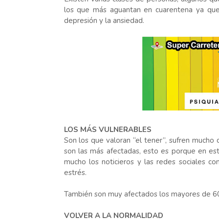
los que más aguantan en cuarentena ya que
depresión y la ansiedad.
LOS MÁS VULNERABLES
Son los que valoran “el tener”, sufren mucho c
son las más afectadas, esto es porque en es
mucho los noticieros y las redes sociales co
estrés.
También son muy afectados los mayores de 60 
VOLVER A LA NORMALIDAD