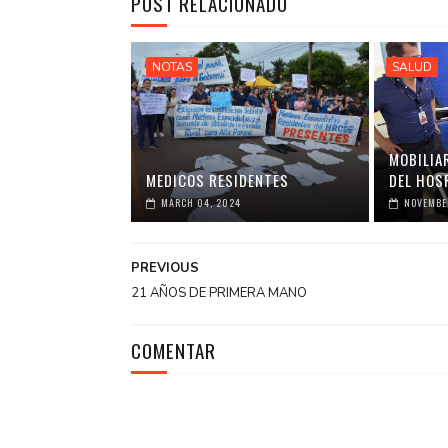
POST RELACIONADO
NOTAS
SALUD
MOBILIA
MEDICOS RESIDENTES
DEL HOS
MARCH 04, 2024
NOVEMBER
PREVIOUS
21 AÑOS DE PRIMERA MANO
COMENTAR