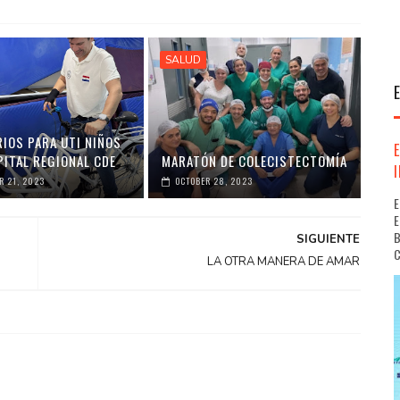
SALUD
RIOS PARA UTI NIÑOS
PITAL REGIONAL CDE
MARATÓN DE COLECISTECTOMÍA
 21, 2023
OCTOBER 28, 2023
E
E
B
SIGUIENTE
C
LA OTRA MANERA DE AMAR