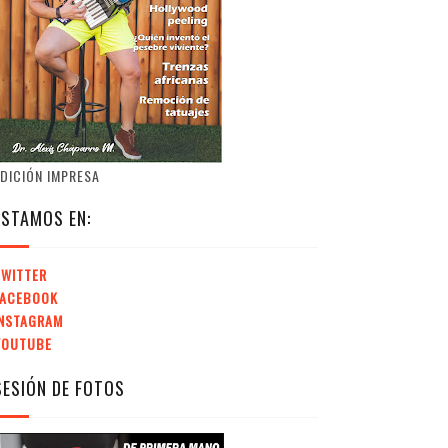
DICIÓN IMPRESA
ESTAMOS EN:
TWITTER
FACEBOOK
INSTAGRAM
YOUTUBE
SESIÓN DE FOTOS