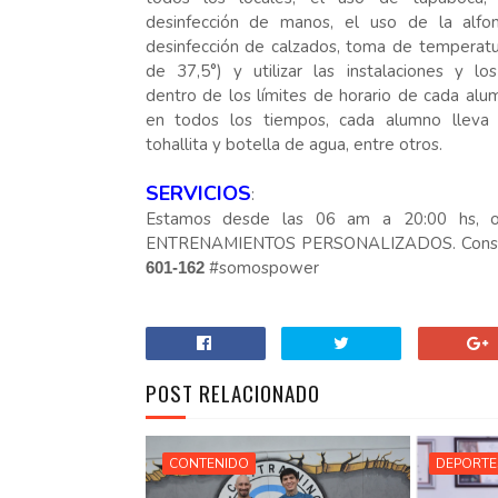
desinfección de manos, el uso de la alfo
desinfección de calzados, toma de temperat
de 37,5°) y utilizar las instalaciones y lo
dentro de los límites de horario de cada al
en todos los tiempos, cada alumno lleva 
tohallita y botella de agua, entre otros.
SERVICIOS
:
Estamos desde las 06 am a 20:00 hs, 
ENTRENAMIENTOS PERSONALIZADOS. Consultas
#somospower
601-162
POST RELACIONADO
CONTENIDO
DEPORTE