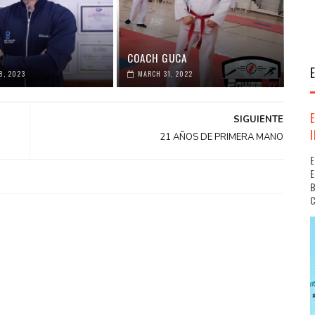
COACH GUCA
8, 2023
MARCH 31, 2022
SIGUIENTE
21 AÑOS DE PRIMERA MANO
E
E
B
C