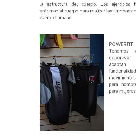
la estructura del cuerpo. Los ejercicios f
entrenan al cuerpo para realizar las funciones 
cuerpo humano.
POWERFIT
T
enemos a
deportivos
adaptan
funcionalid
movimiento
para hombr
para mujeres