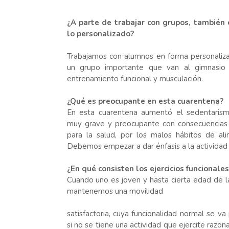
¿A parte de trabajar con grupos, también 
lo personalizado?
Trabajamos con alumnos en forma personaliz
un grupo importante que van al gimnasio a
entrenamiento funcional y musculación.
¿Qué es preocupante en esta cuarentena?
En esta cuarentena aumentó el sedentarism
muy grave y preocupante con consecuencias
para la salud, por los malos hábitos de ali
Debemos empezar a dar énfasis a la actividad f
¿En qué consisten los ejercicios funcionales
Cuando uno es joven y hasta cierta edad de 
mantenemos una movilidad
satisfactoria, cuya funcionalidad normal se v
si no se tiene una actividad que ejercite raz