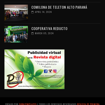
COMILONA DE TELETON ALTO PARANÁ
APRIL 14, 2024
COOPERATIVA REDUCTO
MARCH 05, 2024
CREADO POR
SORATEMPLATES
| TODOS LOS DERECHOS RESERVADOS
REVISTA DE PRIMERA