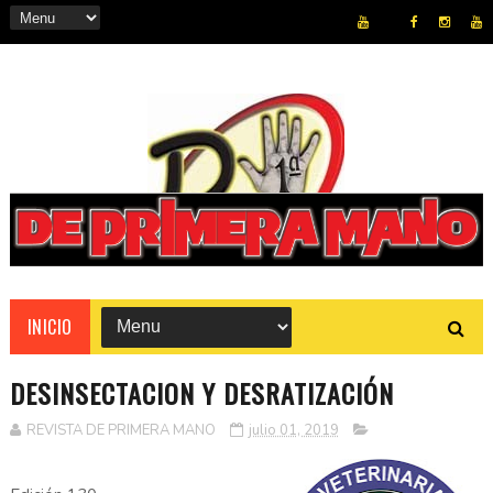
REVISTA
INICIO
DESINSECTACION Y DESRATIZACIÓN
REVISTA DE PRIMERA MANO
julio 01, 2019