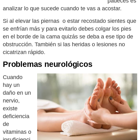
padeces es
analizar lo que sucede cuando te vas a acostar.
Si al elevar las piernas o estar recostado sientes que
se enfrían más y para evitarlo debes colgar los pies
en el borde de la cama quizás se deba a ese tipo de
obstrucción. También si las heridas o lesiones no
cicatrizan rápido.
Problemas neurológicos
Cuando
hay un
daño en un
nervio,
existe
deficiencia
de
vitaminas o
insuficienci