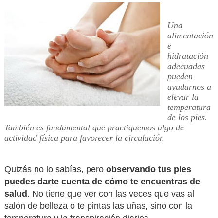
Una
alimentación
e
hidratación
adecuadas
pueden
ayudarnos a
elevar la
temperatura
de los pies.
También es fundamental que practiquemos algo de
actividad física para favorecer la circulación
Quizás no lo sabías, pero
observando tus pies
puedes darte cuenta de cómo te encuentras de
salud
. No tiene que ver con las veces que vas al
salón de belleza o te pintas las uñas, sino con la
temperatura y la transpiración diarios.