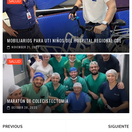
SALUD
MOBILIARIOS PARA UTI NIÑOS DEL HOSPITAL REGIONAL CDE
NOVEMBER 21, 2023
SALUD
MARATÓN DE COLECISTECTOMÍA
OCTOBER 28, 2023
PREVIOUS
SIGUIENTE