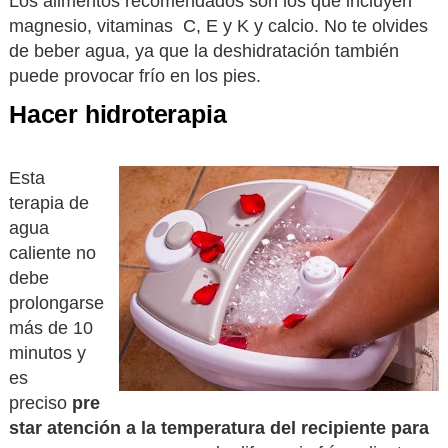
Los alimentos recomendados son los que incluyen
magnesio, vitaminas C, E y K y calcio. No te olvides
de beber agua, ya que la deshidratación también
puede provocar frío en los pies.
Hacer hidroterapia
Esta
terapia de
agua
caliente no
debe
prolongarse
más de 10
minutos y
es
preciso
pre
star atención a la temperatura del recipiente para