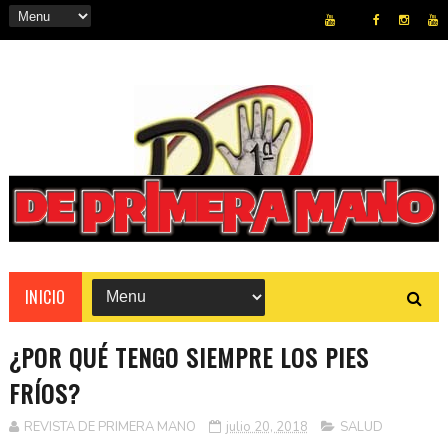
REVISTA
INICIO
¿POR QUÉ TENGO SIEMPRE LOS PIES
FRÍOS?
REVISTA DE PRIMERA MANO
julio 20, 2018
SALUD