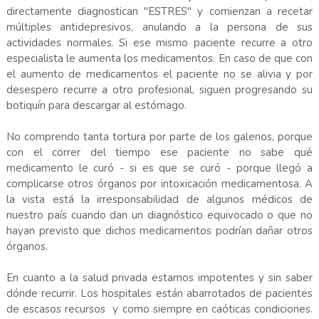
directamente diagnostican "ESTRES" y comienzan a recetar
múltiples antidepresivos, anulando a la persona de sus
actividades normales. Si ese mismo paciente recurre a otro
especialista le aumenta los medicamentos. En caso de que con
el aumento de medicamentos el paciente no se alivia y por
desespero recurre a otro profesional, siguen progresando su
botiquín para descargar al estómago.
No comprendo tanta tortura por parte de los galenos, porque
con el correr del tiempo ese paciente no sabe qué
medicamento le curó - si es que se curó - porque llegó a
complicarse otros órganos por intoxicación medicamentosa. A
la vista está la irresponsabilidad de algunos médicos de
nuestro país cuando dan un diagnóstico equivocado o que no
hayan previsto que dichos medicamentos podrían dañar otros
órganos.
En cuanto a la salud privada estamos impotentes y sin saber
dónde recurrir. Los hospitales están abarrotados de pacientes
de escasos recursos y como siempre en caóticas condiciones.