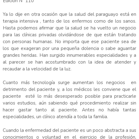
Edición N° 110
Ya lo dije en otra ocasión que la salud del paraguayo está en
terapia intensiva , tanto de los enfermos como de los sanos.
Hasta podemos afirmar que la salud se ha vuelto un negocio
para las clínicas privadas olvidándose de que están tratando
con personas humanas. No importa que ese paciente sea de
los que exageran por una pequeña dolencia o sabe aguantar
grandes heridas. Han surgido innumerables especialidades y a
al parecer se han acostumbrado con la idea de atender y
recaudar a la velocidad de la luz.
Cuanto más tecnología surge aumentan los negocios en
detrimento del paciente y, a los médicos les conviene que el
paciente esté lo más desesperado posible para practicarle
varios estudios, aún sabiendo qué procedimiento realizar sin
hacer gastar tanto al paciente. Antes no había tantas
especialidades, un clínico atendía a toda la familia.
Cuando la enfermedad del paciente es un poco abstracta a sus
conocimientos o voluntad en el ejercicio de la profesión,