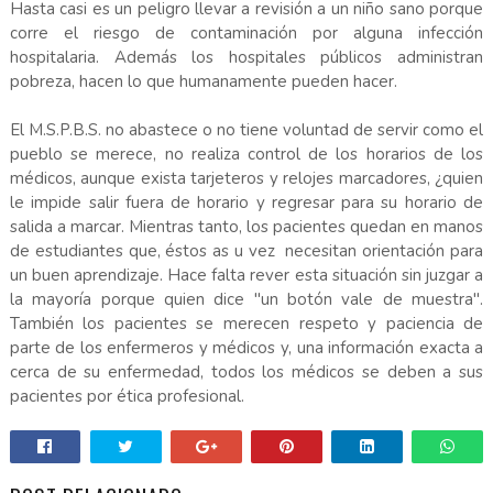
Hasta casi es un peligro llevar a revisión a un niño sano porque
corre el riesgo de contaminación por alguna infección
hospitalaria. Además los hospitales públicos administran
pobreza, hacen lo que humanamente pueden hacer.
El M.S.P.B.S. no abastece o no tiene voluntad de servir como el
pueblo se merece, no realiza control de los horarios de los
médicos, aunque exista tarjeteros y relojes marcadores, ¿quien
le impide salir fuera de horario y regresar para su horario de
salida a marcar. Mientras tanto, los pacientes quedan en manos
de estudiantes que, éstos as u vez necesitan orientación para
un buen aprendizaje. Hace falta rever esta situación sin juzgar a
la mayoría porque quien dice "un botón vale de muestra".
También los pacientes se merecen respeto y paciencia de
parte de los enfermeros y médicos y, una información exacta a
cerca de su enfermedad, todos los médicos se deben a sus
pacientes por ética profesional.