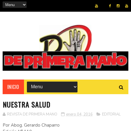
REVISTA
INICIO
NUESTRA SALUD
REVISTA DE PRIMERA MANO
enero 04, 2016
EDITORIAL
Por Abog. Gerardo Chaparro